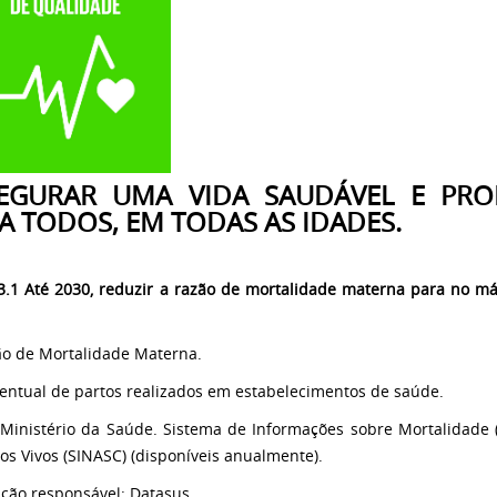
EGURAR UMA VIDA SAUDÁVEL E PR
A TODOS, EM TODAS AS IDADES.
.1 Até 2030, reduzir a razão de mortalidade materna para no m
ão de Mortalidade Materna.
centual de partos realizados em estabelecimentos de saúde.
 Ministério da Saúde. Sistema de Informações sobre Mortalidade 
os Vivos (SINASC) (disponíveis anualmente).
uição responsável: Datasus