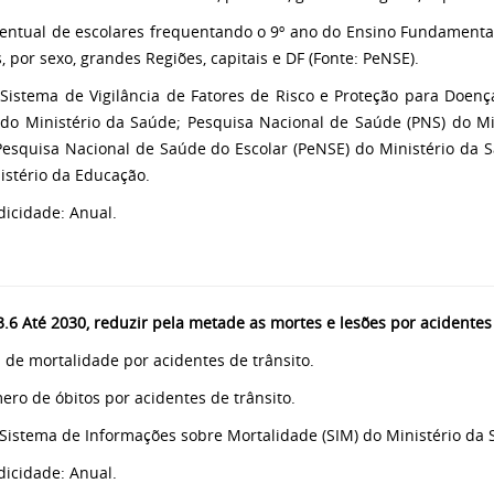
centual de escolares frequentando o 9º ano do Ensino Fundamenta
, por sexo, grandes Regiões, capitais e DF (Fonte: PeNSE).
 Sistema de Vigilância de Fatores de Risco e Proteção para Doença
l do Ministério da Saúde; Pesquisa Nacional de Saúde (PNS) do M
Pesquisa Nacional de Saúde do Escolar (PeNSE) do Ministério da 
istério da Educação.
odicidade: Anual.
.6 Até 2030, reduzir pela metade as mortes e lesões por acidentes 
a de mortalidade por acidentes de trânsito.
ero de óbitos por acidentes de trânsito.
 Sistema de Informações sobre Mortalidade (SIM) do Ministério da
odicidade: Anual.