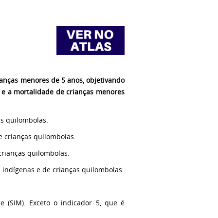
ianças menores de 5 anos, objetivando
s e a mortalidade de crianças menores
as quilombolas.
e crianças quilombolas.
 crianças quilombolas.
s indígenas e de crianças quilombolas.
e (SIM). Exceto o indicador 5, que é