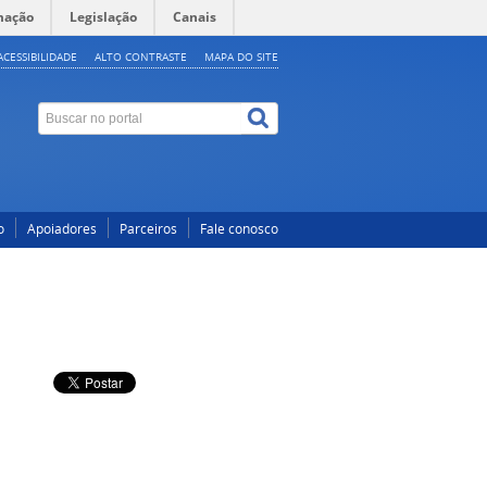
mação
Legislação
Canais
ACESSIBILIDADE
ALTO CONTRASTE
MAPA DO SITE
o
Apoiadores
Parceiros
Fale conosco