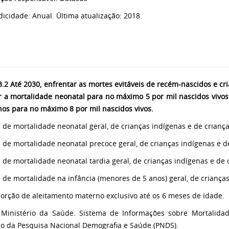
odicidade: Anual. Última atualização: 2018.
.2 Até 2030, enfrentar as mortes evitáveis de recém-nascidos e cr
r a mortalidade neonatal para no máximo 5 por mil nascidos vivo
nos para no máximo 8 por mil nascidos vivos.
a de mortalidade neonatal geral, de crianças indígenas e de crianç
a de mortalidade neonatal precoce geral, de crianças indígenas e d
a de mortalidade neonatal tardia geral, de crianças indígenas e de
a de mortalidade na infância (menores de 5 anos) geral, de criança
porção de aleitamento materno exclusivo até os 6 meses de idade.
 Ministério da Saúde. Sistema de Informações sobre Mortalidad
do da Pesquisa Nacional Demografia e Saúde (PNDS).