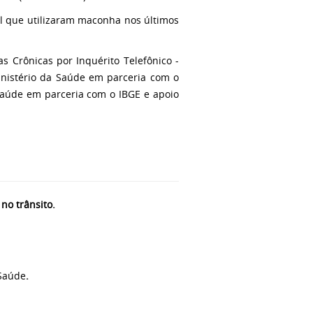
l que utilizaram maconha nos últimos
s Crônicas por Inquérito Telefônico -
inistério da Saúde em parceria com o
Saúde em parceria com o IBGE e apoio
no trânsito.
 Saúde
.