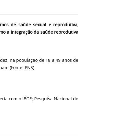
umos de saúde sexual e reprodutiva,
mo a integração da saúde reprodutiva
idez, na população de 18 a 49 anos de
uam (Fonte: PNS).
eria com o IBGE; Pesquisa Nacional de