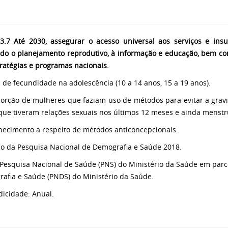
.7 Até 2030, assegurar o acesso universal aos serviços e ins
ndo o planejamento reprodutivo, à informação e educação, bem co
ratégias e programas nacionais.
a de fecundidade na adolescência (10 a 14 anos, 15 a 19 anos).
porção de mulheres que faziam uso de métodos para evitar a grav
que tiveram relações sexuais nos últimos 12 meses e ainda menstr
hecimento a respeito de métodos anticoncepcionais.
do da Pesquisa Nacional de Demografia e Saúde 2018.
 Pesquisa Nacional de Saúde (PNS) do Ministério da Saúde em parc
afia e Saúde (PNDS) do Ministério da Saúde.
odicidade: Anual.