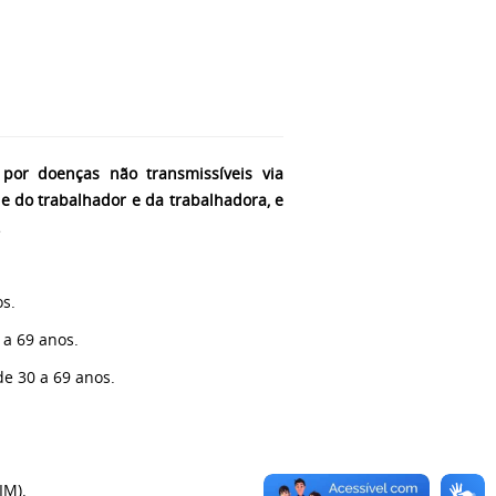
por doenças não transmissíveis via
e do trabalhador e da trabalhadora, e
.
os.
 a 69 anos.
de 30 a 69 anos.
IM).