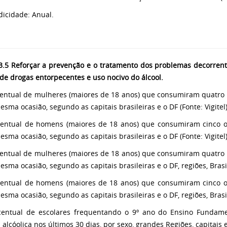
odicidade: Anual.
.5 Reforçar a prevenção e o tratamento dos problemas decorrente
de drogas entorpecentes e uso nocivo do álcool.
centual de mulheres (maiores de 18 anos) que consumiram quatro 
sma ocasião, segundo as capitais brasileiras e o DF (Fonte: Vigitel)
centual de homens (maiores de 18 anos) que consumiram cinco o
sma ocasião, segundo as capitais brasileiras e o DF (Fonte: Vigitel)
centual de mulheres (maiores de 18 anos) que consumiram quatro 
sma ocasião, segundo as capitais brasileiras e o DF, regiões, Brasil 
centual de homens (maiores de 18 anos) que consumiram cinco o
sma ocasião, segundo as capitais brasileiras e o DF, regiões, Brasil 
centual de escolares frequentando o 9º ano do Ensino Funda
 alcóolica nos últimos 30 dias, por sexo, grandes Regiões, capitais 