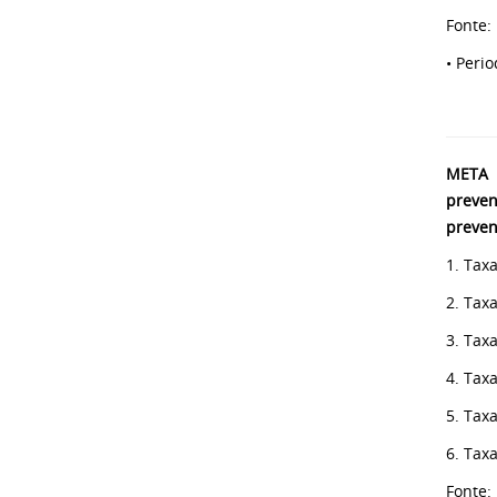
Fonte:
• Peri
META 
preven
preven
1. Tax
2. Tax
3. Tax
4. Tax
5. Tax
6. Tax
Fonte: