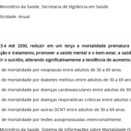
 Ministério da Saúde. Secretaria de Vigilância em Saúde.
odicidade: Anual.
3.4 Até 2030, reduzir em um terço a mortalidade prematura 
ção e tratamento, promover a saúde mental e o bem-estar, a saúd
ir o suicídio, alterando significativamente a tendência de aumento
a de mortalidade por neoplasias entre adultos de 30 a 69 anos.
a de mortalidade por diabetes mellitus entre adultos de 30 a 69 an
a de mortalidade por doenças cardiovasculares entre adultos de 30
a de mortalidade por doenças respiratórias crônicas entre adultos 
a de mortalidade por outras DCNT entre adultos de 30 a 69 anos.
a de mortalidade por lesões autoprovocadas intencionalmente.
 Ministério da Saúde. Sistema de Informações sobre Mortalidade (S