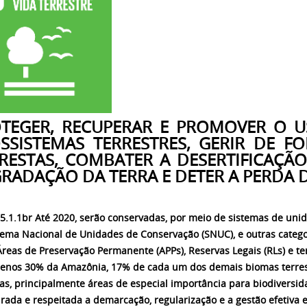
TEGER, RECUPERAR E PROMOVER O U
SSISTEMAS TERRESTRES, GERIR DE F
RESTAS, COMBATER A DESERTIFICAÇÃO
RADAÇÃO DA TERRA E DETER A PERDA 
5.1.1br Até 2020, serão conservadas, por meio de sistemas de unid
tema Nacional de Unidades de Conservação (SNUC), e outras catego
reas de Preservação Permanente (APPs), Reservas Legais (RLs) e te
enos 30% da Amazônia, 17% de cada um dos demais biomas terres
ras, principalmente áreas de especial importância para biodiversid
rada e respeitada a demarcação, regularização e a gestão efetiva e 