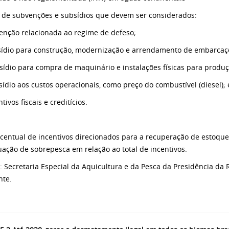
s de subvenções e subsídios que devem ser considerados:
venção relacionada ao regime de defeso;
bsídio para construção, modernização e arrendamento de embarcaç
ubsídio para compra de maquinário e instalações físicas para produç
bsídio aos custos operacionais, como preço do combustível (diesel); 
ntivos fiscais e creditícios.
rcentual de incentivos direcionados para a recuperação de estoque
uação de sobrepesca em relação ao total de incentivos.
e: Secretaria Especial da Aquicultura e da Pesca da Presidência da 
te.