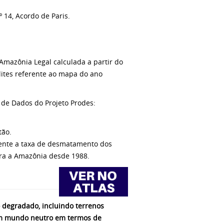
 14, Acordo de Paris.
Amazônia Legal calculada a partir do
tes referente ao mapa do ano
o de Dados do Projeto Prodes:
tão.
ente a taxa de desmatamento dos
ara a Amazônia desde 1988.
lo degradado, incluindo terrenos
r um mundo neutro em termos de