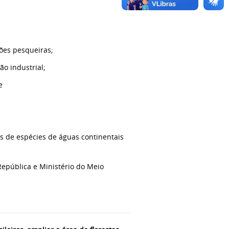
ões pesqueiras;
ão industrial;
e
s de espécies de águas continentais
República e Ministério do Meio