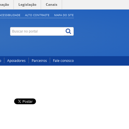
mação
Legislação
Canais
ACESSIBILIDADE
ALTO CONTRASTE
MAPA DO SITE
o
Apoiadores
Parceiros
Fale conosco