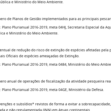
ública e Ministério do Meio Ambiente.
ero de Planos de Gestão implementados para as principais pescar
e: Plano Plurianual 2016-2019, meta 04HJ, Secretaria Especial da Aq
ica e Ministério do Meio Ambiente.
centual de redução do risco de extinção de espécies afetadas pela 
ais Oficiais de espécies ameaçadas de Extinção.
e: Plano Plurianual 2016-2019, meta 0484, Ministério do Meio Ambie
ero anual de operações de fiscalização da atividade pesqueira rea
e: Plano Plurianual 2016-2019, meta 04GE, Ministério da Defesa.
venções e subsídios* revistos de forma a evitar a sobrecapacidade,
ada e não regulamentada (INN) em águas continentais