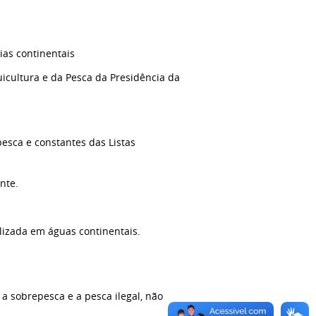
ias continentais
uicultura e da Pesca da Presidência da
pesca e constantes das Listas
nte.
lizada em águas continentais.
 a sobrepesca e a pesca ilegal, não