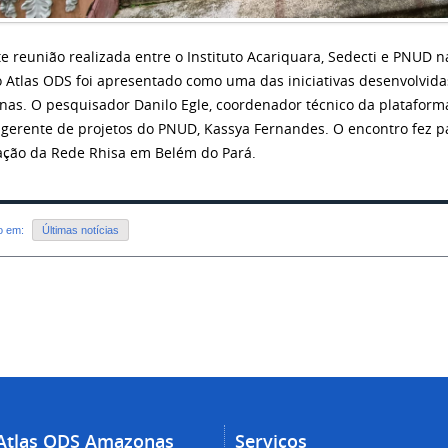
e reunião realizada entre o Instituto Acariquara, Sedecti e PNUD n
o Atlas ODS foi apresentado como uma das iniciativas desenvolvid
as. O pesquisador Danilo Egle, coordenador técnico da plataform
 gerente de projetos do PNUD, Kassya Fernandes. O encontro fez 
ação da Rede Rhisa em Belém do Pará.
do em:
Últimas notícias
Atlas ODS Amazonas
Serviços