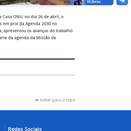
a Casa ONU, no dia 26 de abril, o
as em prol da Agenda 2030 no
a, apresentou os avanços do trabalho
parte da agenda da Missão de
Voltar para o topo
Redes Sociais