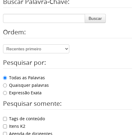
Buscar Palavra-Chave:
Buscar
Ordem:
Pesquisar por:
Todas as Palavras
Quaisquer palavras
Expressão Exata
Pesquisar somente:
Tags de conteúdo
Itens K2
Agenda de dirigentes